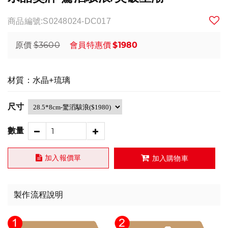
商品編號:S0248024-DC017
$3600
$1980
原價
會員特惠價
材質：水晶+琉璃
尺寸
數量
加入報價單
加入購物車
製作流程說明