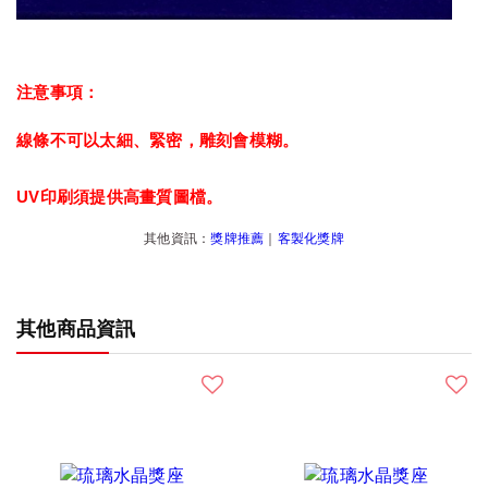
注意事項：
線條不可以太細、緊密，雕刻會模糊。
UV印刷須提供高畫質圖檔。
其他資訊：
獎牌推薦
｜
客製化獎牌
其他商品資訊