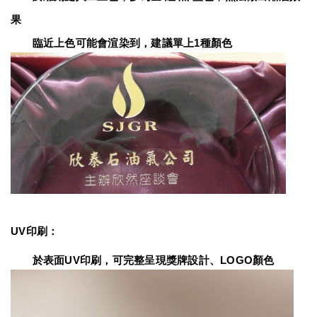
果
　　臨近上色可能會渲染到，建議單上1種顏色
UV印刷：
　　於表面UV印刷，可完整呈現獎牌設計、LOGO顏色