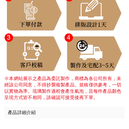
※本網站展示之產品為委託製作，商標為各公司所有，未
經該公司同意，不得抄襲複製產品。規格僅供參考，一切
以實物為準。琉璃製作過程會產生氣泡，且每件產品顏色
呈現方式皆不相同，請確認可接受後再下單。
產品詳細介紹